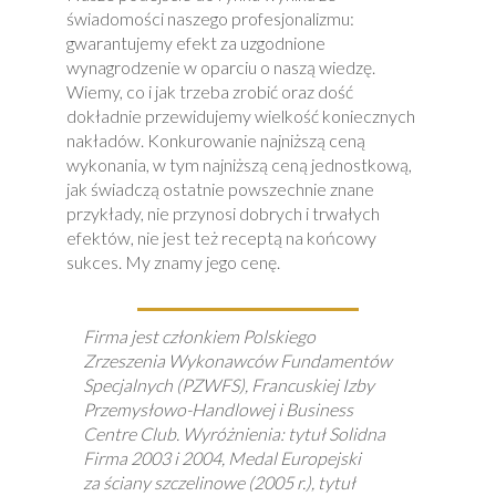
świadomości naszego profesjonalizmu:
gwarantujemy efekt za uzgodnione
wynagrodzenie w oparciu o naszą wiedzę.
Wiemy, co i jak trzeba zrobić oraz dość
dokładnie przewidujemy wielkość koniecznych
nakładów. Konkurowanie najniższą ceną
wykonania, w tym najniższą ceną jednostkową,
jak świadczą ostatnie powszechnie znane
przykłady, nie przynosi dobrych i trwałych
efektów, nie jest też receptą na końcowy
sukces. My znamy jego cenę.
Firma jest członkiem Polskiego
Zrzeszenia Wykonawców Fundamentów
Specjalnych (PZWFS), Francuskiej Izby
Przemysłowo-Handlowej i Business
Centre Club. Wyróżnienia: tytuł Solidna
Firma 2003 i 2004, Medal Europejski
za ściany szczelinowe (2005 r.), tytuł