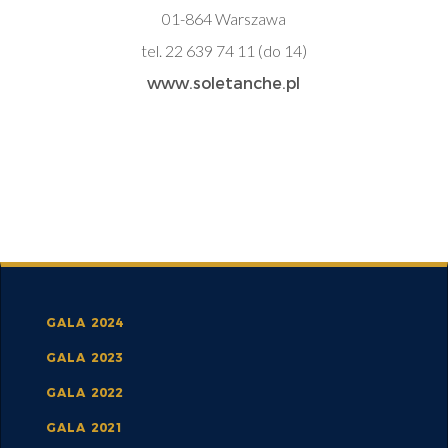
01-864 Warszawa
tel. 22 639 74 11 (do 14)
www.soletanche.pl
GALA 2024
GALA 2023
GALA 2022
GALA 2021