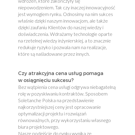
wdrożeń, które zakończyły się
niepowodzeniem. Tak czy inaczej innowacyjność
jest wymogiem rynku. Odnosimy na nim sukces
właśnie dzięki naszym innowacjom, ale także
dzięki zaufaniu Klientów do naszej wiedzy i
doświadczenia. Wdrażamy technologie oparte
na rzetelnej wiedzy inżynierskiej, a to znacznie
redukuje ryzyko i pozwala nam na realizacje,
które są naśladowane przez innych.
Czy atrakcyjna cena usług pomaga
w osiągnięciu sukcesu?
Bez wątpienia cena usługi odgrywa niebagatelną
rolę w pozyskiwaniu kontraktów. Sposobem
Soletanche Polska na przedstawienie
najkorzystniejszej ceny jest opracowanie
optymalizacji projektu i rozwiązań
równoważnych, przy wykorzystaniu własnego
biura projektowego.
Nasze podejście do rynku wynika ze