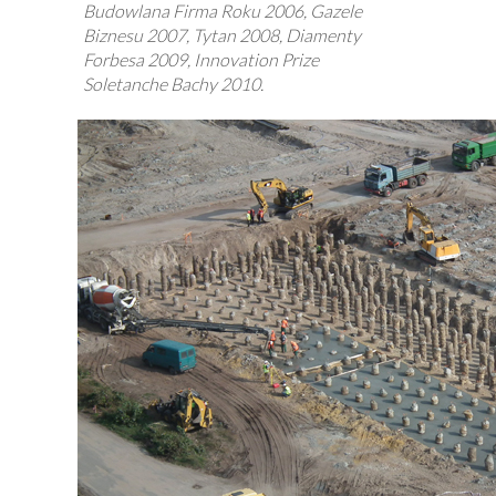
Budowlana Firma Roku 2006, Gazele
Biznesu 2007, Tytan 2008, Diamenty
Forbesa 2009, Innovation Prize
Soletanche Bachy 2010.