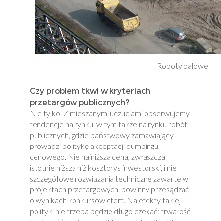
Roboty palowe
Czy problem tkwi w kryteriach
przetargów publicznych?
Nie tylko. Z mieszanymi uczuciami obserwujemy
tendencje na rynku, w tym także na rynku robót
publicznych, gdzie państwowy zamawiający
prowadzi politykę akceptacji dumpingu
cenowego. Nie najniższa cena, zwłaszcza
istotnie niższa niż kosztorys inwestorski, i nie
szczegółowe rozwiązania techniczne zawarte w
projektach przetargowych, powinny przesądzać
o wynikach konkursów ofert. Na efekty takiej
polityki nie trzeba będzie długo czekać: trwałość