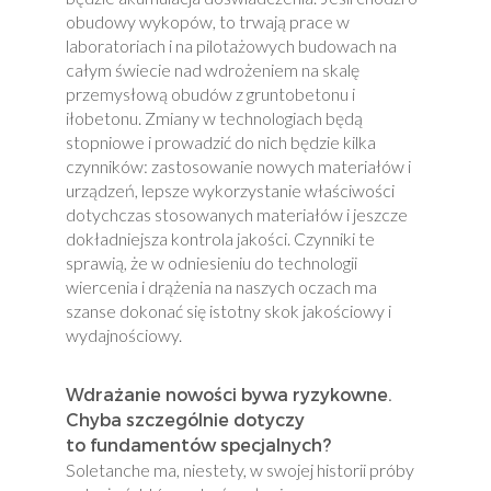
obudowy wykopów, to trwają prace w
laboratoriach i na pilotażowych budowach na
całym świecie nad wdrożeniem na skalę
przemysłową obudów z gruntobetonu i
iłobetonu. Zmiany w technologiach będą
stopniowe i prowadzić do nich będzie kilka
czynników: zastosowanie nowych materiałów i
urządzeń, lepsze wykorzystanie właściwości
dotychczas stosowanych materiałów i jeszcze
dokładniejsza kontrola jakości. Czynniki te
sprawią, że w odniesieniu do technologii
wiercenia i drążenia na naszych oczach ma
szanse dokonać się istotny skok jakościowy i
wydajnościowy.
Wdrażanie nowości bywa ryzykowne.
Chyba szczególnie dotyczy
to fundamentów specjalnych?
Soletanche ma, niestety, w swojej historii próby