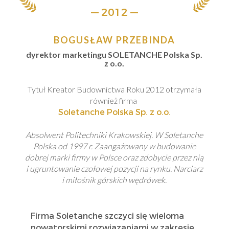
— 2012 —
BOGUSŁAW PRZEBINDA
dyrektor marketingu SOLETANCHE Polska Sp.
z o.o.
Tytuł Kreator Budownictwa Roku 2012 otrzymała
również firma
Soletanche Polska Sp. z o.o.
Absolwent Politechniki Krakowskiej. W Soletanche
Polska od 1997 r. Zaangażowany w budowanie
dobrej marki firmy w Polsce oraz zdobycie przez nią
i ugruntowanie czołowej pozycji na rynku. Narciarz
i miłośnik górskich wędrówek.
Firma Soletanche szczyci się wieloma
nowatorskimi rozwiązaniami w zakresie