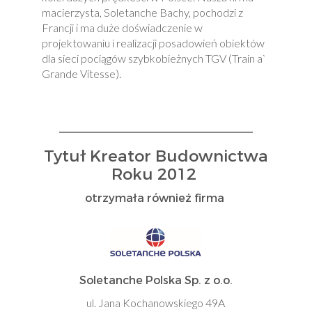
macierzysta, Soletanche Bachy, pochodzi z
Francji i ma duże doświadczenie w
projektowaniu i realizacji posadowień obiektów
dla sieci pociągów szybkobieżnych TGV (Train a`
Grande Vitesse).
Tytuł Kreator Budownictwa
Roku 2012
otrzymała również firma
Soletanche Polska Sp. z o.o.
ul. Jana Kochanowskiego 49A