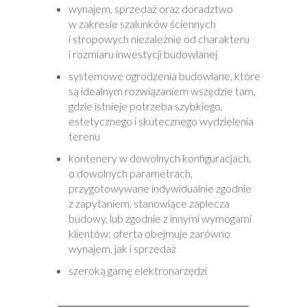
wynajem, sprzedaż oraz doradztwo
w zakresie szalunków ściennych
i stropowych niezależnie od charakteru
i rozmiaru inwestycji budowlanej
systemowe ogrodzenia budowlane, które
są idealnym rozwiązaniem wszędzie tam,
gdzie istnieje potrzeba szybkiego,
estetycznego i skutecznego wydzielenia
terenu
kontenery w dowolnych konfiguracjach,
o dowolnych parametrach,
przygotowywane indywidualnie zgodnie
z zapytaniem, stanowiące zaplecza
budowy, lub zgodnie z innymi wymogami
klientów; oferta obejmuje zarówno
wynajem, jak i sprzedaż
szeroką gamę elektronarzędzi