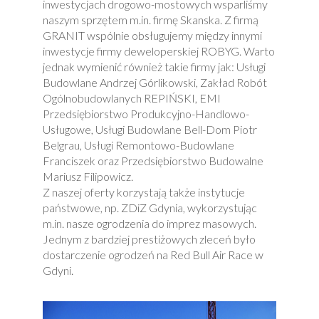
inwestycjach drogowo-mostowych wsparliśmy
naszym sprzętem m.in. firmę Skanska. Z firmą
GRANIT wspólnie obsługujemy między innymi
inwestycje firmy deweloperskiej ROBYG. Warto
jednak wymienić również takie firmy jak: Usługi
Budowlane Andrzej Górlikowski, Zakład Robót
Ogólnobudowlanych REPIŃSKI, EMI
Przedsiębiorstwo Produkcyjno-Handlowo-
Usługowe, Usługi Budowlane Bell-Dom Piotr
Belgrau, Usługi Remontowo-Budowlane
Franciszek oraz Przedsiębiorstwo Budowalne
Mariusz Filipowicz.
Z naszej oferty korzystają także instytucje
państwowe, np. ZDiZ Gdynia, wykorzystując
m.in. nasze ogrodzenia do imprez masowych.
Jednym z bardziej prestiżowych zleceń było
dostarczenie ogrodzeń na Red Bull Air Race w
Gdyni.