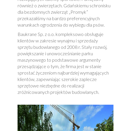
również o zwierzętach. Gdańskiemu schronisku
dla bezdomnych zwierząt „Promyk”
przekazaliśmy na bardzo preferencyjnych
warunkach ogrodzenia do wybiegu dla psów.
Baukrane Sp. z o.o. kompleksowo obsługuje
klientów w zakresie wynajmu i sprzedaży
sprzętu budowlanego od 2008 r. Stały rozwój,
powiększanie i unowocześnianie parku
maszynowego to podstawowe argumenty
przesądzające o tym, że firma jest w stanie
sprostać życzeniom najbardziej wymagających
klientów, zapewniając szerokie zaplecze
sprzętowe niezbędne do realizacji
zróżnicowanych projektów budowlanych.