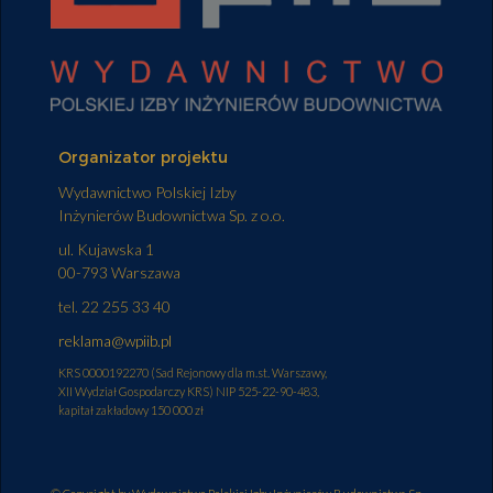
Organizator projektu
Wydawnictwo Polskiej Izby
Inżynierów Budownictwa Sp. z o.o.
ul. Kujawska 1
00-793 Warszawa
tel. 22 255 33 40
reklama@wpiib.pl
KRS 0000192270 (Sad Rejonowy dla m.st. Warszawy,
XII Wydział Gospodarczy KRS) NIP 525-22-90-483,
kapitał zakładowy 150 000 zł