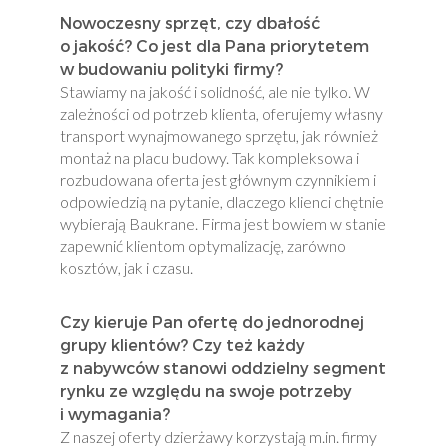
Nowoczesny sprzęt, czy dbałość
o jakość? Co jest dla Pana priorytetem
w budowaniu polityki firmy?
Stawiamy na jakość i solidność, ale nie tylko. W
zależności od potrzeb klienta, oferujemy własny
transport wynajmowanego sprzętu, jak również
montaż na placu budowy. Tak kompleksowa i
rozbudowana oferta jest głównym czynnikiem i
odpowiedzią na pytanie, dlaczego klienci chętnie
wybierają Baukrane. Firma jest bowiem w stanie
zapewnić klientom optymalizację, zarówno
kosztów, jak i czasu.
Czy kieruje Pan ofertę do jednorodnej
grupy klientów? Czy też każdy
z nabywców stanowi oddzielny segment
rynku ze względu na swoje potrzeby
i wymagania?
Z naszej oferty dzierżawy korzystają m.in. firmy