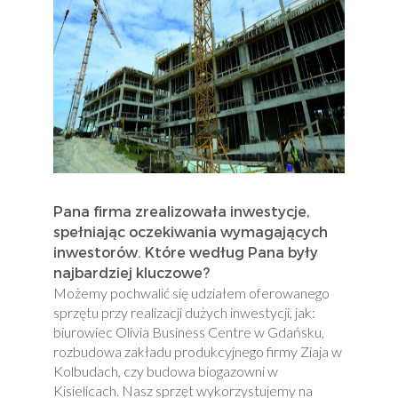
Pana firma zrealizowała inwestycje,
spełniając oczekiwania wymagających
inwestorów. Które według Pana były
najbardziej kluczowe?
Możemy pochwalić się udziałem oferowanego
sprzętu przy realizacji dużych inwestycji, jak:
biurowiec Olivia Business Centre w Gdańsku,
rozbudowa zakładu produkcyjnego firmy Ziaja w
Kolbudach, czy budowa biogazowni w
Kisielicach. Nasz sprzęt wykorzystujemy na