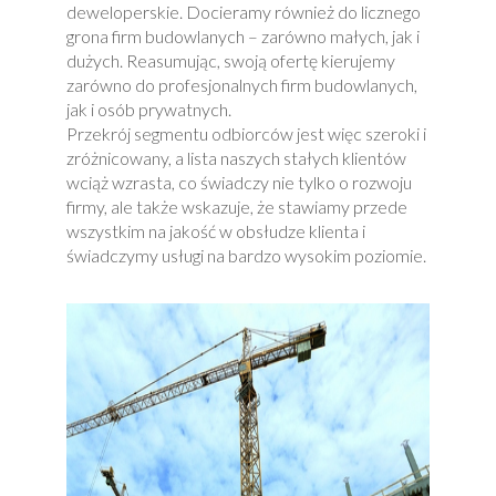
deweloperskie. Docieramy również do licznego
grona firm budowlanych – zarówno małych, jak i
dużych. Reasumując, swoją ofertę kierujemy
zarówno do profesjonalnych firm budowlanych,
jak i osób prywatnych.
Przekrój segmentu odbiorców jest więc szeroki i
zróżnicowany, a lista naszych stałych klientów
wciąż wzrasta, co świadczy nie tylko o rozwoju
firmy, ale także wskazuje, że stawiamy przede
wszystkim na jakość w obsłudze klienta i
świadczymy usługi na bardzo wysokim poziomie.