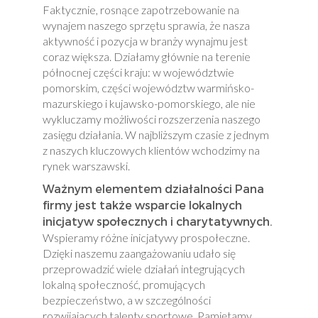
Faktycznie, rosnące zapotrzebowanie na
wynajem naszego sprzętu sprawia, że nasza
aktywność i pozycja w branży wynajmu jest
coraz większa. Działamy głównie na terenie
północnej części kraju: w województwie
pomorskim, części województw warmińsko-
mazurskiego i kujawsko-pomorskiego, ale nie
wykluczamy możliwości rozszerzenia naszego
zasięgu działania. W najbliższym czasie z jednym
z naszych kluczowych klientów wchodzimy na
rynek warszawski.
Ważnym elementem działalności Pana
firmy jest także wsparcie lokalnych
inicjatyw społecznych i charytatywnych.
Wspieramy różne inicjatywy prospołeczne.
Dzięki naszemu zaangażowaniu udało się
przeprowadzić wiele działań integrujących
lokalną społeczność, promujących
bezpieczeństwo, a w szczególności
rozwijających talenty sportowe. Pamiętamy