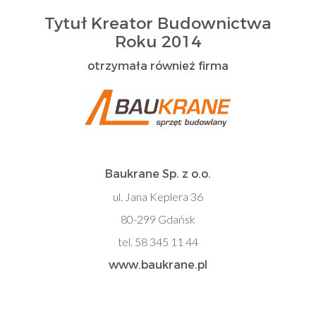
Tytuł Kreator Budownictwa
Roku 2014
otrzymała również firma
Baukrane Sp. z o.o.
ul. Jana Keplera 36
80-299 Gdańsk
tel. 58 345 11 44
www.baukrane.pl