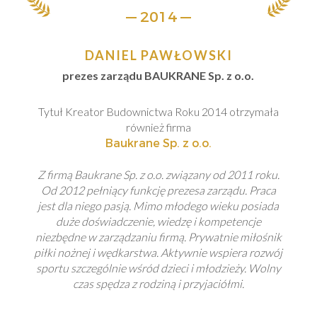
— 2014 —
DANIEL PAWŁOWSKI
prezes zarządu BAUKRANE Sp. z o.o.
Tytuł Kreator Budownictwa Roku 2014 otrzymała
również firma
Baukrane Sp. z o.o.
Z firmą Baukrane Sp. z o.o. związany od 2011 roku.
Od 2012 pełniący funkcję prezesa zarządu. Praca
jest dla niego pasją. Mimo młodego wieku posiada
duże doświadczenie, wiedzę i kompetencje
niezbędne w zarządzaniu firmą. Prywatnie miłośnik
piłki nożnej i wędkarstwa. Aktywnie wspiera rozwój
sportu szczególnie wśród dzieci i młodzieży. Wolny
czas spędza z rodziną i przyjaciółmi.