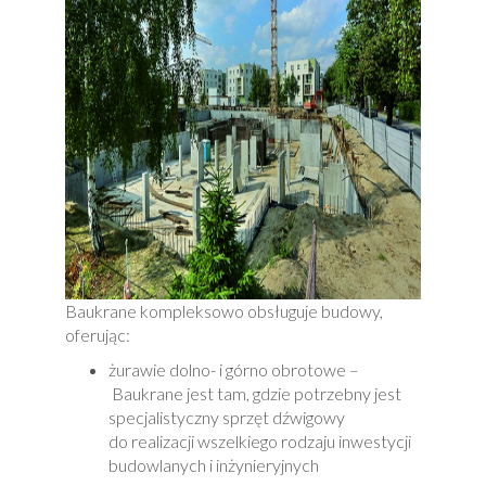
Baukrane kompleksowo obsługuje budowy,
oferując:
żurawie dolno- i górno obrotowe –
Baukrane jest tam, gdzie potrzebny jest
specjalistyczny sprzęt dźwigowy
do realizacji wszelkiego rodzaju inwestycji
budowlanych i inżynieryjnych