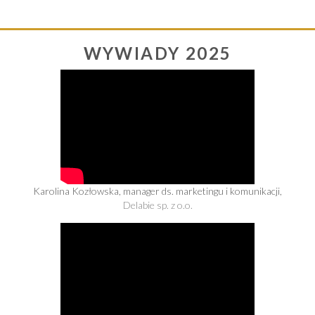
WYWIADY 2025
Karolina Kozłowska, manager ds. marketingu i komunikacji,
Delabie sp. z o.o.