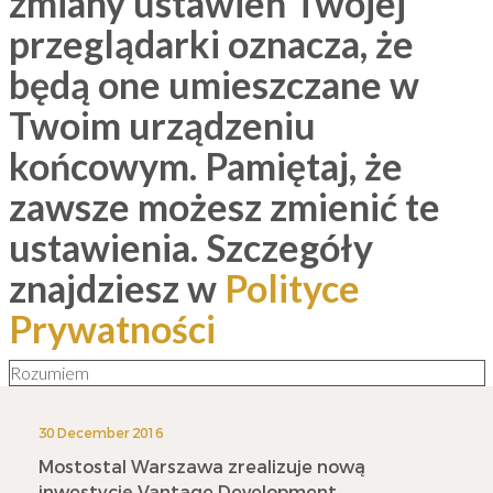
zmiany ustawień Twojej
przeglądarki oznacza, że
będą one umieszczane w
Twoim urządzeniu
końcowym. Pamiętaj, że
zawsze możesz zmienić te
ustawienia. Szczegóły
znajdziesz w
Polityce
Prywatności
Rozumiem
30 December 2016
Mostostal Warszawa zrealizuje nową
inwestycję Vantage Development