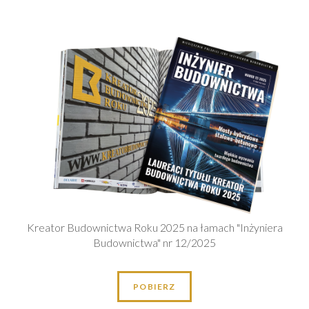
Kreator Budownictwa Roku 2025 na łamach "Inżyniera
Budownictwa" nr 12/2025
POBIERZ